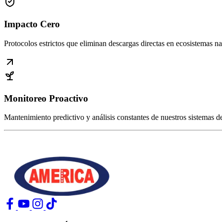
Impacto Cero
Protocolos estrictos que eliminan descargas directas en ecosistemas na
Monitoreo Proactivo
Mantenimiento predictivo y análisis constantes de nuestros sistemas de
Buzon de mensajes
Envianos tu sugerencia!
Informe Ejecutiv