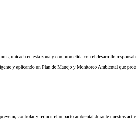
uras, ubicada en esta zona y comprometida con el desarrollo responsab
igente y aplicando un Plan de Manejo y Monitoreo Ambiental que proteg
revenir, controlar y reducir el impacto ambiental durante nuestras acti