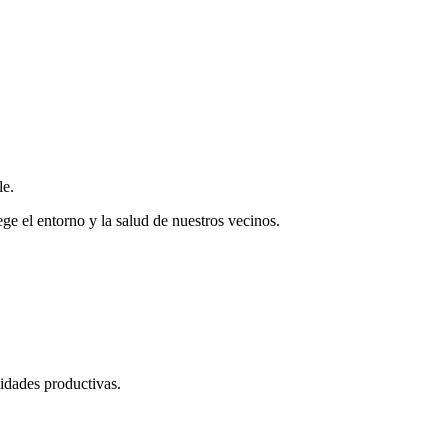
le.
e el entorno y la salud de nuestros vecinos.
vidades productivas.