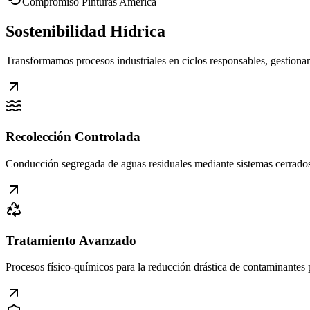
Compromiso Pinturas América
Sostenibilidad
Hídrica
Transformamos procesos industriales en ciclos responsables, gestiona
Recolección Controlada
Conducción segregada de aguas residuales mediante sistemas cerrados
Tratamiento Avanzado
Procesos físico-químicos para la reducción drástica de contaminantes 